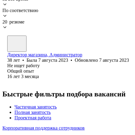
По соответствию
20 резюме
Директор магазина, Администратор
38
лет
•
Была
7 августа 2023
•
Обновлено
7 августа 2023
Не ищет работу
Общий опыт
16
лет
3
месяца
Быстрые фильтры подбора вакансий
Частичная занятость
Полная занятость
Проектная работа
Корпоративная поддержка сотрудников