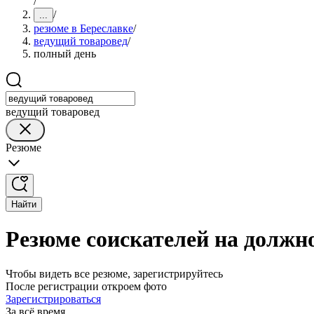
/
/
...
резюме в Береславке
/
ведущий товаровед
/
полный день
ведущий товаровед
Резюме
Найти
Резюме соискателей на должно
Чтобы видеть все резюме, зарегистрируйтесь
После регистрации откроем фото
Зарегистрироваться
За всё время