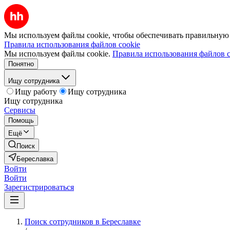
Мы используем файлы cookie, чтобы обеспечивать правильную р
Правила использования файлов cookie
Мы используем файлы cookie.
Правила использования файлов c
Понятно
Ищу сотрудника
Ищу работу
Ищу сотрудника
Ищу сотрудника
Сервисы
Помощь
Ещё
Поиск
Береславка
Войти
Войти
Зарегистрироваться
Поиск сотрудников в Береславке