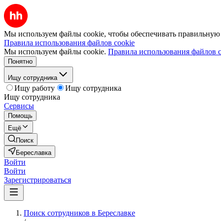
Мы используем файлы cookie, чтобы обеспечивать правильную р
Правила использования файлов cookie
Мы используем файлы cookie.
Правила использования файлов c
Понятно
Ищу сотрудника
Ищу работу
Ищу сотрудника
Ищу сотрудника
Сервисы
Помощь
Ещё
Поиск
Береславка
Войти
Войти
Зарегистрироваться
Поиск сотрудников в Береславке