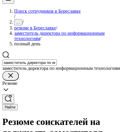
Поиск сотрудников в Береславке
/
/
...
резюме в Береславке
/
заместитель директора по информационным
технологиям
/
полный день
заместитель директора по информационным технологиям
Резюме
Найти
Резюме соискателей на