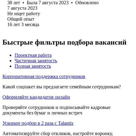
38
лет
•
Была
7 августа 2023
•
Обновлено
7 августа 2023
Не ищет работу
Общий опыт
16
лет
3
месяца
Быстрые фильтры подбора вакансий
Проектная работа
Частичная занятость
Полная занятость
Корпоративная поддержка сотрудников
Какой соцпакет вы предлагаете семейным сотрудникам?
Оформляйте кандидатов онлайн
Проверяйте сотрудников и подписывайте кадровые
документы без бумаг и личных встреч
Ускорьте подбор в 2 раза с Talantix
Автоматизируйте сбор откликов, настройте воронку,