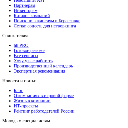
HeadHunter API
Партнерам
Инвесторам
Каталог компаний
Поиск по вакансиям в Береславке
Сетка: соцсеть для нетворкинга
Соискателям
hh PRO
Готовое резюме
Все сервисы
Хочу у вас работать
Производственный календарь
Экспертная рекомендация
Новости и статьи
Блог
О компаниях в игровой форме
Жизнь в компании
ИТ-проекты
Рейтинг работодателей России
Молодым специалистам