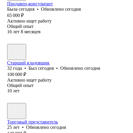
Продавец-консультант
Была
сегодня
•
Обновлено
сегодня
65 000
₽
Активно ищет работу
Общий опыт
16
лет
8
месяцев
Старший кладовщик
32
года
•
Был
сегодня
•
Обновлено
сегодня
100 000
₽
Активно ищет работу
Общий опыт
10
лет
Торговый представитель
25
лет
•
Обновлено
сегодня