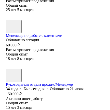
Рассматривает предложения
Общий опыт
25
лет
5
месяцев
Менеджер по работе с клиентами
Обновлено
сегодня
60 000
₽
Рассматривает предложения
Общий опыт
18
лет
8
месяцев
Руководитель отдела продаж/Менеджер
34
года
•
Был
сегодня
•
Обновлено
21 июля
150 000
₽
Активно ищет работу
Общий опыт
15
лет
3
месяца