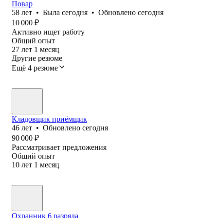
Повар
58
лет
•
Была
сегодня
•
Обновлено
сегодня
10 000
₽
Активно ищет работу
Общий опыт
27
лет
1
месяц
Другие резюме
Ещё 4 резюме
Кладовщик приёмщик
46
лет
•
Обновлено
сегодня
90 000
₽
Рассматривает предложения
Общий опыт
10
лет
1
месяц
Охранник 6 разряда