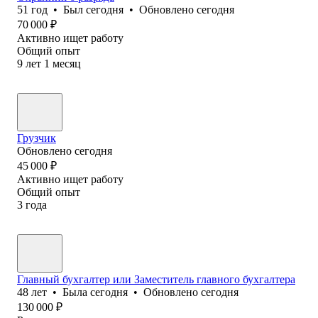
51
год
•
Был
сегодня
•
Обновлено
сегодня
70 000
₽
Активно ищет работу
Общий опыт
9
лет
1
месяц
Грузчик
Обновлено
сегодня
45 000
₽
Активно ищет работу
Общий опыт
3
года
Главный бухгалтер или Заместитель главного бухгалтера
48
лет
•
Была
сегодня
•
Обновлено
сегодня
130 000
₽