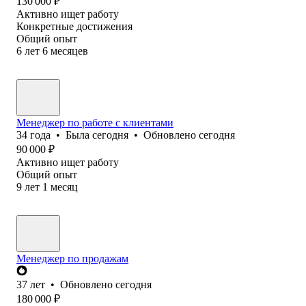
130 000
₽
Активно ищет работу
Конкретные достижения
Общий опыт
6
лет
6
месяцев
Менеджер по работе с клиентами
34
года
•
Была
сегодня
•
Обновлено
сегодня
90 000
₽
Активно ищет работу
Общий опыт
9
лет
1
месяц
Менеджер по продажам
37
лет
•
Обновлено
сегодня
180 000
₽