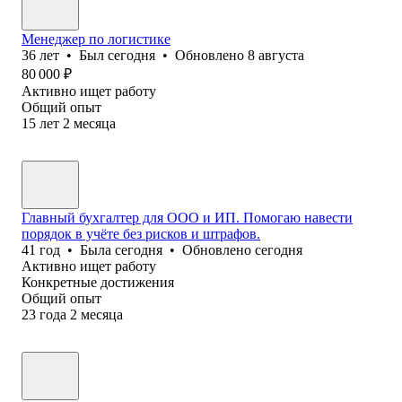
Менеджер по логистике
36
лет
•
Был
сегодня
•
Обновлено
8 августа
80 000
₽
Активно ищет работу
Общий опыт
15
лет
2
месяца
Главный бухгалтер для ООО и ИП. Помогаю навести
порядок в учёте без рисков и штрафов.
41
год
•
Была
сегодня
•
Обновлено
сегодня
Активно ищет работу
Конкретные достижения
Общий опыт
23
года
2
месяца