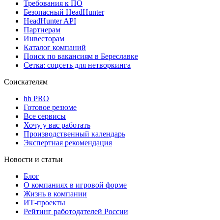
Требования к ПО
Безопасный HeadHunter
HeadHunter API
Партнерам
Инвесторам
Каталог компаний
Поиск по вакансиям в Береславке
Сетка: соцсеть для нетворкинга
Соискателям
hh PRO
Готовое резюме
Все сервисы
Хочу у вас работать
Производственный календарь
Экспертная рекомендация
Новости и статьи
Блог
О компаниях в игровой форме
Жизнь в компании
ИТ-проекты
Рейтинг работодателей России