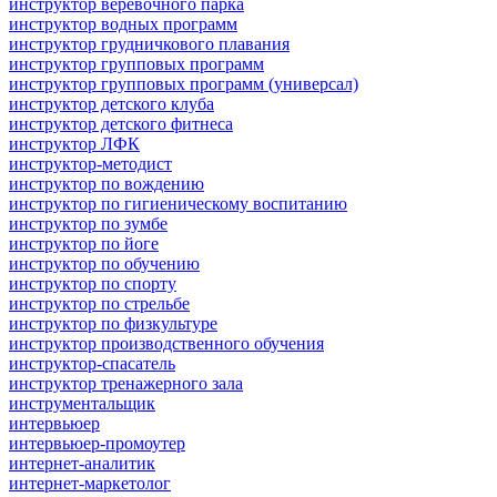
инструктор веревочного парка
инструктор водных программ
инструктор грудничкового плавания
инструктор групповых программ
инструктор групповых программ (универсал)
инструктор детского клуба
инструктор детского фитнеса
инструктор ЛФК
инструктор-методист
инструктор по вождению
инструктор по гигиеническому воспитанию
инструктор по зумбе
инструктор по йоге
инструктор по обучению
инструктор по спорту
инструктор по стрельбе
инструктор по физкультуре
инструктор производственного обучения
инструктор-спасатель
инструктор тренажерного зала
инструментальщик
интервьюер
интервьюер-промоутер
интернет-аналитик
интернет-маркетолог