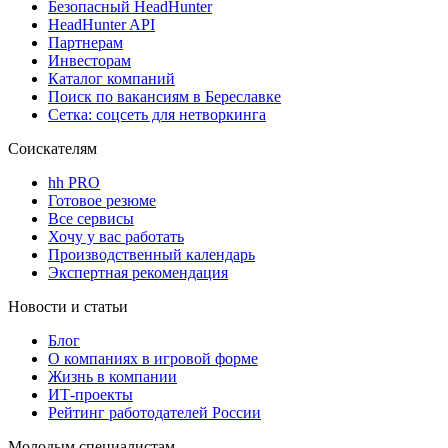
Безопасный HeadHunter
HeadHunter API
Партнерам
Инвесторам
Каталог компаний
Поиск по вакансиям в Береславке
Сетка: соцсеть для нетворкинга
Соискателям
hh PRO
Готовое резюме
Все сервисы
Хочу у вас работать
Производственный календарь
Экспертная рекомендация
Новости и статьи
Блог
О компаниях в игровой форме
Жизнь в компании
ИТ-проекты
Рейтинг работодателей России
Молодым специалистам