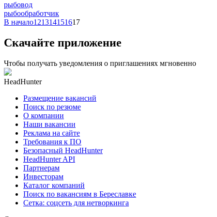
рыбовод
рыбообработчик
В начало
12
13
14
15
16
17
Скачайте приложение
Чтобы получать уведомления о приглашениях мгновенно
HeadHunter
Размещение вакансий
Поиск по резюме
О компании
Наши вакансии
Реклама на сайте
Требования к ПО
Безопасный HeadHunter
HeadHunter API
Партнерам
Инвесторам
Каталог компаний
Поиск по вакансиям в Береславке
Сетка: соцсеть для нетворкинга