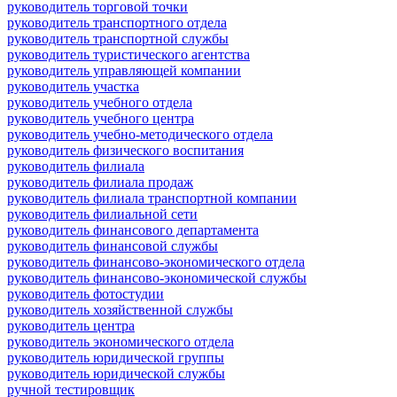
руководитель торговой точки
руководитель транспортного отдела
руководитель транспортной службы
руководитель туристического агентства
руководитель управляющей компании
руководитель участка
руководитель учебного отдела
руководитель учебного центра
руководитель учебно-методического отдела
руководитель физического воспитания
руководитель филиала
руководитель филиала продаж
руководитель филиала транспортной компании
руководитель филиальной сети
руководитель финансового департамента
руководитель финансовой службы
руководитель финансово-экономического отдела
руководитель финансово-экономической службы
руководитель фотостудии
руководитель хозяйственной службы
руководитель центра
руководитель экономического отдела
руководитель юридической группы
руководитель юридической службы
ручной тестировщик