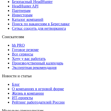
Безопасный HeadHunter
HeadHunter API
Партнерам
Инвесторам
Каталог компаний
Поиск по вакансиям в Береславке
Сетка: соцсеть для нетворкинга
Соискателям
hh PRO
Готовое резюме
Все сервисы
Хочу у вас работать
Производственный календарь
Экспертная рекомендация
Новости и статьи
Блог
О компаниях в игровой форме
Жизнь в компании
ИТ-проекты
Рейтинг работодателей России
Молодым специалистам