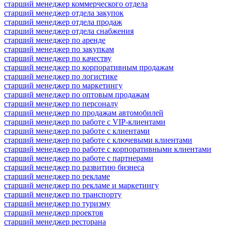
старший менеджер коммерческого отдела
старший менеджер отдела закупок
старший менеджер отдела продаж
старший менеджер отдела снабжения
старший менеджер по аренде
старший менеджер по закупкам
старший менеджер по качеству
старший менеджер по корпоративным продажам
старший менеджер по логистике
старший менеджер по маркетингу
старший менеджер по оптовым продажам
старший менеджер по персоналу
старший менеджер по продажам автомобилей
старший менеджер по работе с VIP-клиентами
старший менеджер по работе с клиентами
старший менеджер по работе с ключевыми клиентами
старший менеджер по работе с корпоративными клиентами
старший менеджер по работе с партнерами
старший менеджер по развитию бизнеса
старший менеджер по рекламе
старший менеджер по рекламе и маркетингу
старший менеджер по транспорту
старший менеджер по туризму
старший менеджер проектов
старший менеджер ресторана