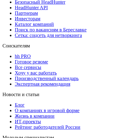
Безопасный HeadHunter
HeadHunter API
Партнерам
Инвесторам
Каталог компаний
Поиск по вакансиям в Береславке
Сетка: соцсеть для нетворкинга
Соискателям
hh PRO
Готовое резюме
Все сервисы
Хочу у вас работать
Производственный календарь
Экспертная рекомендация
Новости и статьи
Блог
О компаниях в игровой форме
Жизнь в компании
ИТ-проекты
Рейтинг работодателей России
Молодым специалистам