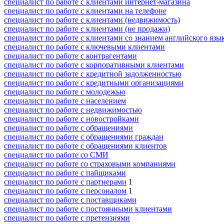
специалист по работе с клиентами интернет-магазина
специалист по работе с клиентами на телефоне
специалист по работе с клиентами (недвижимость)
специалист по работе с клиентами (не продажи)
специалист по работе с клиентами со знанием английского язы
специалист по работе с ключевыми клиентами
специалист по работе с контрагентами
специалист по работе с корпоративными клиентами
специалист по работе с кредитной задолженностью
специалист по работе с кредитными организациями
специалист по работе с молодежью
специалист по работе с населением
специалист по работе с недвижимостью
специалист по работе с новостройками
специалист по работе с обращениями
специалист по работе с обращениями граждан
специалист по работе с обращениями клиентов
специалист по работе со СМИ
специалист по работе со страховыми компаниями
специалист по работе с пайщиками
специалист по работе с партнерами
1
специалист по работе с персоналом
1
специалист по работе с поставщиками
специалист по работе с постоянными клиентами
специалист по работе с претензиями