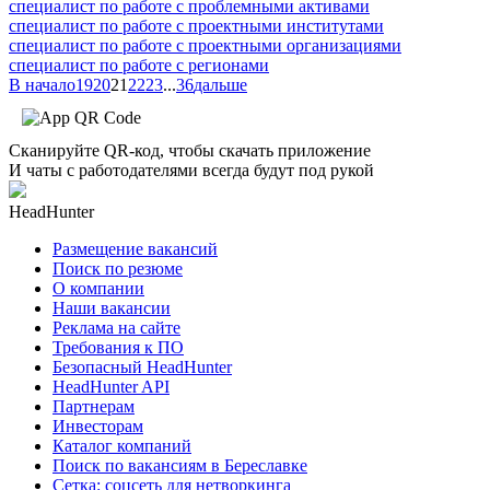
специалист по работе с проблемными активами
специалист по работе с проектными институтами
специалист по работе с проектными организациями
специалист по работе с регионами
В начало
19
20
21
22
23
...
36
дальше
Сканируйте QR-код, чтобы скачать приложение
И чаты с работодателями всегда будут под рукой
HeadHunter
Размещение вакансий
Поиск по резюме
О компании
Наши вакансии
Реклама на сайте
Требования к ПО
Безопасный HeadHunter
HeadHunter API
Партнерам
Инвесторам
Каталог компаний
Поиск по вакансиям в Береславке
Сетка: соцсеть для нетворкинга