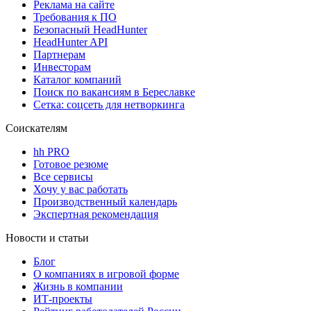
Реклама на сайте
Требования к ПО
Безопасный HeadHunter
HeadHunter API
Партнерам
Инвесторам
Каталог компаний
Поиск по вакансиям в Береславке
Сетка: соцсеть для нетворкинга
Соискателям
hh PRO
Готовое резюме
Все сервисы
Хочу у вас работать
Производственный календарь
Экспертная рекомендация
Новости и статьи
Блог
О компаниях в игровой форме
Жизнь в компании
ИТ-проекты