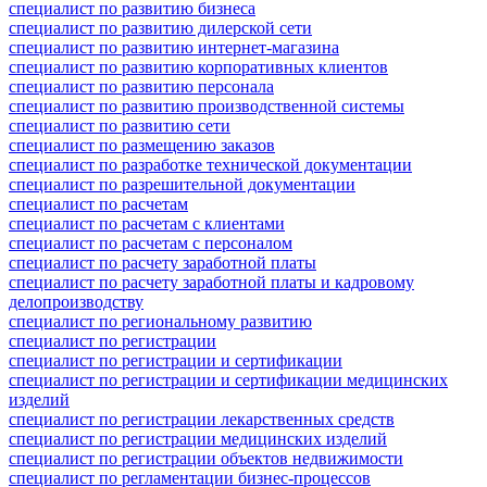
специалист по развитию бизнеса
специалист по развитию дилерской сети
специалист по развитию интернет-магазина
специалист по развитию корпоративных клиентов
специалист по развитию персонала
специалист по развитию производственной системы
специалист по развитию сети
специалист по размещению заказов
специалист по разработке технической документации
специалист по разрешительной документации
специалист по расчетам
специалист по расчетам с клиентами
специалист по расчетам с персоналом
специалист по расчету заработной платы
специалист по расчету заработной платы и кадровому
делопроизводству
специалист по региональному развитию
специалист по регистрации
специалист по регистрации и сертификации
специалист по регистрации и сертификации медицинских
изделий
специалист по регистрации лекарственных средств
специалист по регистрации медицинских изделий
специалист по регистрации объектов недвижимости
специалист по регламентации бизнес-процессов