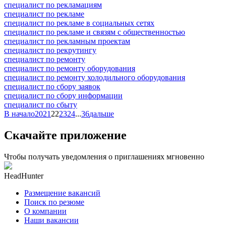
специалист по рекламациям
специалист по рекламе
специалист по рекламе в социальных сетях
специалист по рекламе и связям с общественностью
специалист по рекламным проектам
специалист по рекрутингу
специалист по ремонту
специалист по ремонту оборудования
специалист по ремонту холодильного оборудования
специалист по сбору заявок
специалист по сбору информации
специалист по сбыту
В начало
20
21
22
23
24
...
36
дальше
Скачайте приложение
Чтобы получать уведомления о приглашениях мгновенно
HeadHunter
Размещение вакансий
Поиск по резюме
О компании
Наши вакансии