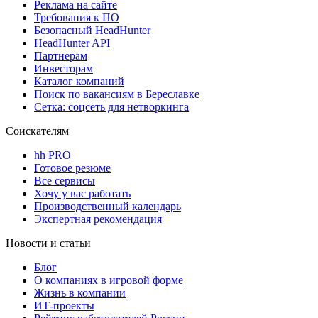
Реклама на сайте
Требования к ПО
Безопасный HeadHunter
HeadHunter API
Партнерам
Инвесторам
Каталог компаний
Поиск по вакансиям в Береславке
Сетка: соцсеть для нетворкинга
Соискателям
hh PRO
Готовое резюме
Все сервисы
Хочу у вас работать
Производственный календарь
Экспертная рекомендация
Новости и статьи
Блог
О компаниях в игровой форме
Жизнь в компании
ИТ-проекты