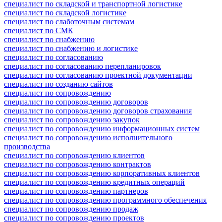
специалист по складской и транспортной логистике
специалист по складской логистике
специалист по слаботочным системам
специалист по СМК
специалист по снабжению
специалист по снабжению и логистике
специалист по согласованию
специалист по согласованию перепланировок
специалист по согласованию проектной документации
специалист по созданию сайтов
специалист по сопровождению
специалист по сопровождению договоров
специалист по сопровождению договоров страхования
специалист по сопровождению закупок
специалист по сопровождению информационных систем
специалист по сопровождению исполнительного
производства
специалист по сопровождению клиентов
специалист по сопровождению контрактов
специалист по сопровождению корпоративных клиентов
специалист по сопровождению кредитных операций
специалист по сопровождению партнеров
специалист по сопровождению программного обеспечения
специалист по сопровождению продаж
специалист по сопровождению проектов